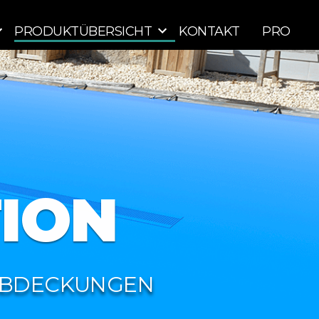
PRODUKTÜBERSICHT
KONTAKT
PRO
ION
ABDECKUNGEN