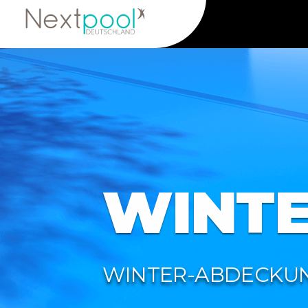
Zum
Inhalt
springen
WINTE
WINTER-ABDECKUN