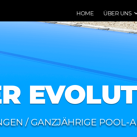
HOME
ÜBER UNS
R EVOLUT
GEN / GANZJÄHRIGE POOL-