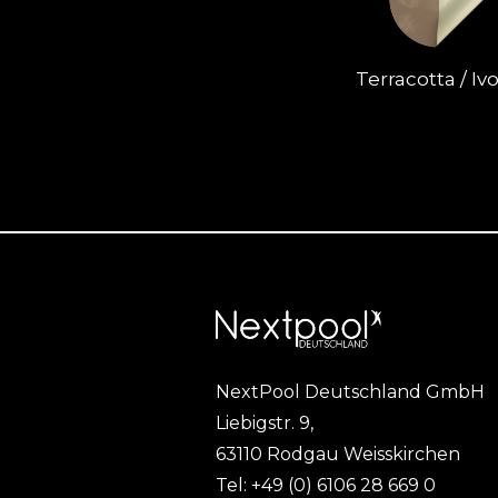
Terracotta / Ivo
NextPool Deutschland GmbH
Liebigstr. 9,
63110 Rodgau Weisskirchen
Tel:
+49 (0) 6106 28 669 0