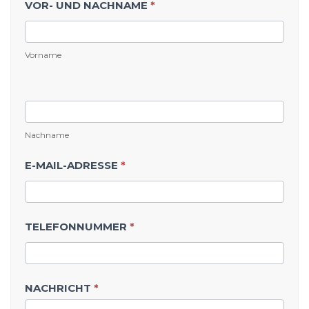
VOR- UND NACHNAME
*
KONTAKT -
PRIVATKUNDE
Vorname
Nachname
E-MAIL-ADRESSE
*
TELEFONNUMMER
*
NACHRICHT
*