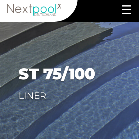
Zum
☰
Inhalt
springen
ST 75/100
LINER