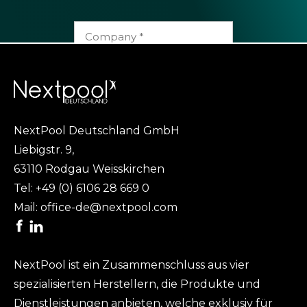
NextPool Deutschland GmbH
Liebigstr. 9,
63110 Rodgau Weisskirchen
Tel:
+49 (0) 6106 28 669 0
Mail:
office-de@nextpool.com
ENVOYER
NextPool ist ein Zusammenschluss aus vier
spezialisierten Herstellern, die Produkte und
Dienstleistungen anbieten, welche exklusiv für