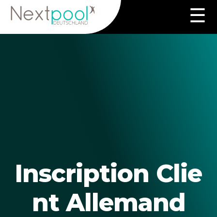
Zum
☰
Inhalt
springen
Inscription Clie
nt Allemand