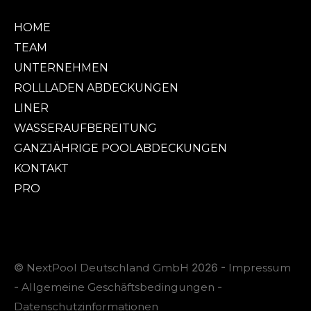
HOME
TEAM
UNTERNEHMEN
ROLLLADEN ABDECKUNGEN
LINER
WASSERAUFBEREITUNG
GANZJÄHRIGE POOLABDECKUNGEN
KONTAKT
PRO
©
NextPool Deutschland GmbH
2026 -
Impressum
-
Allgemeine Geschäftsbedingungen
-
Datenschutzinformationen